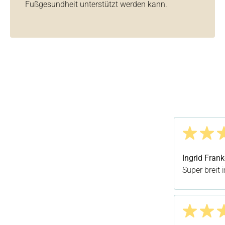
Fußgesundheit unterstützt werden kann.
Bewertung m
Ingrid Frank
Super breit 