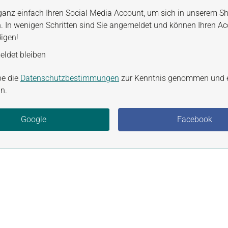
ganz einfach Ihren Social Media Account, um sich in unserem S
. In wenigen Schritten sind Sie angemeldet und können Ihren A
digen!
ldet bleiben
be die
Datenschutzbestimmungen
zur Kenntnis genommen und 
n.
Google
Facebook