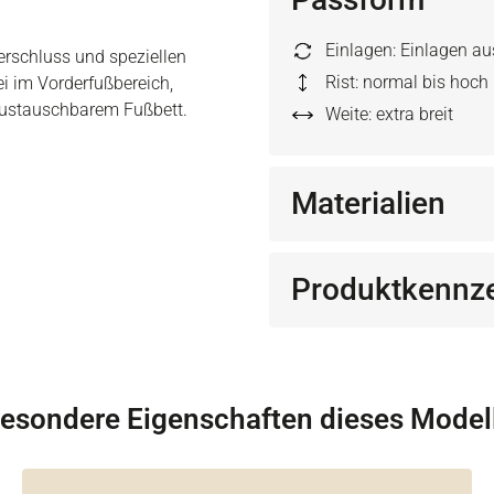
Einlagen: Einlagen a
verschluss und speziellen
Rist: normal bis hoch
ei im Vorderfußbereich,
 austauschbarem Fußbett.
Weite: extra breit
Materialien
Produktkennz
esondere Eigenschaften dieses Model