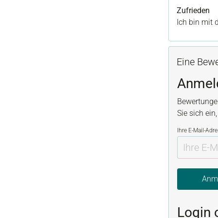
Bewertung m
Zufrieden
Ich bin mit
Eine Bewe
Anmel
Bewertunge
Sie sich ein
Ihre E-Mail-Adr
Anm
Login 