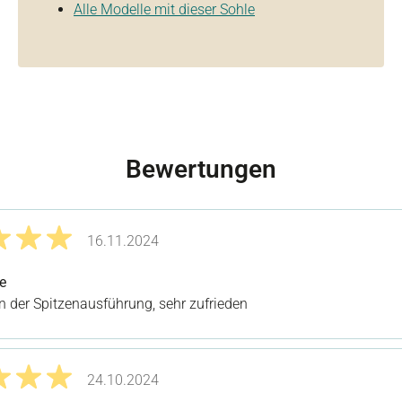
Alle Modelle mit dieser Sohle
Bewertungen
16.11.2024
it 5 von 5 Sternen
e
in der Spitzenausführung, sehr zufrieden
24.10.2024