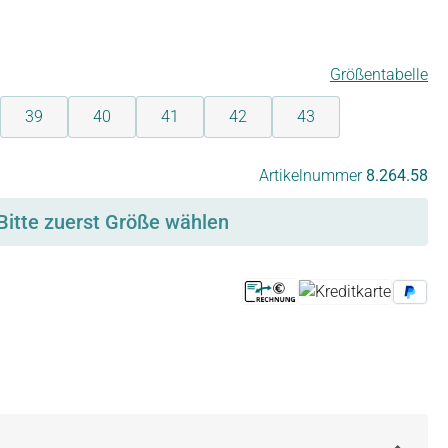
Größentabelle
39
40
41
42
43
Artikelnummer
8.264.58
Bitte zuerst Größe wählen