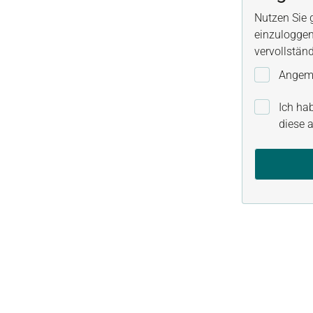
Nutzen Sie 
einzuloggen
vervollstän
Angeme
Ich ha
diese a