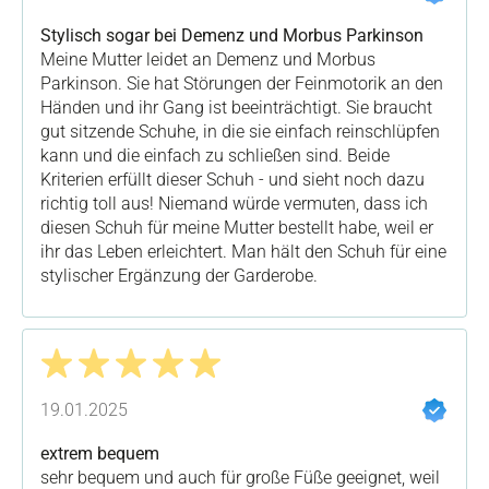
Stylisch sogar bei Demenz und Morbus Parkinson
Meine Mutter leidet an Demenz und Morbus
Parkinson. Sie hat Störungen der Feinmotorik an den
Händen und ihr Gang ist beeinträchtigt. Sie braucht
gut sitzende Schuhe, in die sie einfach reinschlüpfen
kann und die einfach zu schließen sind. Beide
Kriterien erfüllt dieser Schuh - und sieht noch dazu
richtig toll aus! Niemand würde vermuten, dass ich
diesen Schuh für meine Mutter bestellt habe, weil er
ihr das Leben erleichtert. Man hält den Schuh für eine
stylischer Ergänzung der Garderobe.
Bewertung mit 5 von 5 Sternen
19.01.2025
extrem bequem
sehr bequem und auch für große Füße geeignet, weil