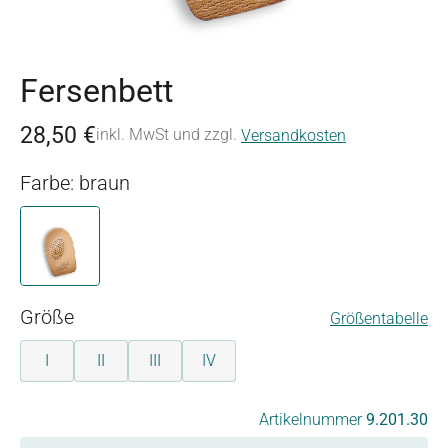
Fersenbett
28,50 €
inkl. MwSt und zzgl.
Versandkosten
Farbe: braun
braun
auswählen
Größe
Größentabelle
I
II
III
IV
auswählen
Artikelnummer
9.201.30