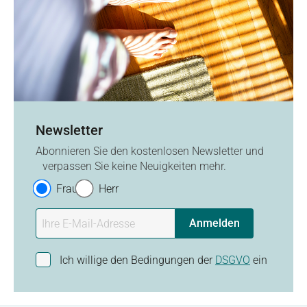
Newsletter
Abonnieren Sie den kostenlosen Newsletter und
verpassen Sie keine Neuigkeiten mehr.
Frau
Herr
Anmelden
Ich willige den Bedingungen der
DSGVO
ein