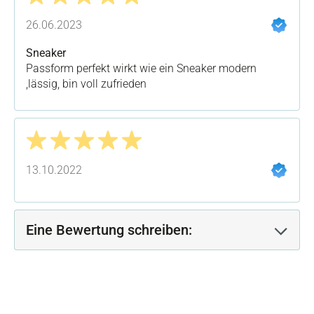
Bewertung mit 5 von 5 Sternen
26.06.2023
Sneaker
Passform perfekt wirkt wie ein Sneaker modern
,lässig, bin voll zufrieden
Bewertung mit 5 von 5 Sternen
13.10.2022
Eine Bewertung schreiben: