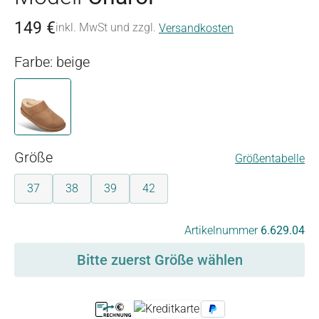
149 €
inkl. MwSt und zzgl.
Versandkosten
Farbe: beige
beige
auswählen
Größe
Größentabelle
37
38
39
42
auswählen
Artikelnummer
6.629.04
Bitte zuerst Größe wählen