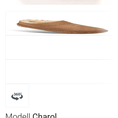
Modell
Charol