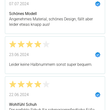
Bewertung mit 4 von 5 Sternen
07.07.2024
Schönes Modell
Angenehmes Material, schönes Design, fällt aber
leider etwas knapp aus!
Bewertung mit 4 von 5 Sternen
23.06.2024
Leider keine Halbnummern sonst super bequem.
Bewertung mit 4 von 5 Sternen
22.06.2024
Wohlfühl Schuh
Der perfekte Schuh für schmerzempfindliche Füße.